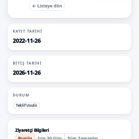
← Listeye dön
KAYIT TARIHI
2022-11-26
BITIŞ TARIHI
2026-11-26
DURUM
Teklif Usulü
Ziyaretçi Bilgileri
Bugün
Son 30 Gün
Tüm Zamanlar