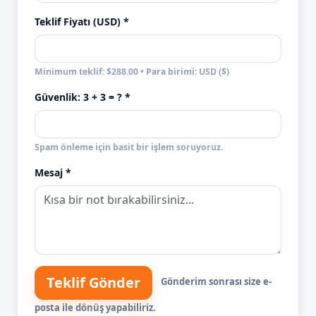
Teklif Fiyatı (USD) *
Minimum teklif: $288.00 • Para birimi: USD ($)
Güvenlik:
3 + 3
= ? *
Spam önleme için basit bir işlem soruyoruz.
Mesaj *
Teklif Gönder
Gönderim sonrası size e-
posta ile dönüş yapabiliriz.