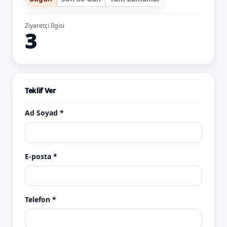
Ziyaretçi İlgisi
3
Teklif Ver
Ad Soyad *
E-posta *
Telefon *