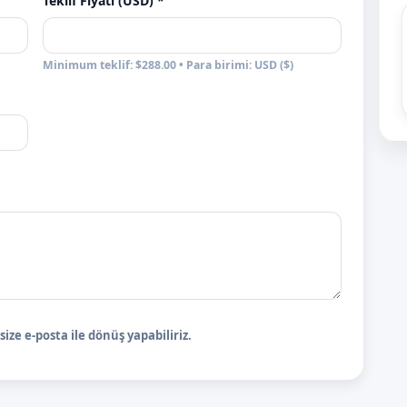
Teklif Fiyatı (USD) *
Minimum teklif: $288.00 • Para birimi: USD ($)
ize e-posta ile dönüş yapabiliriz.