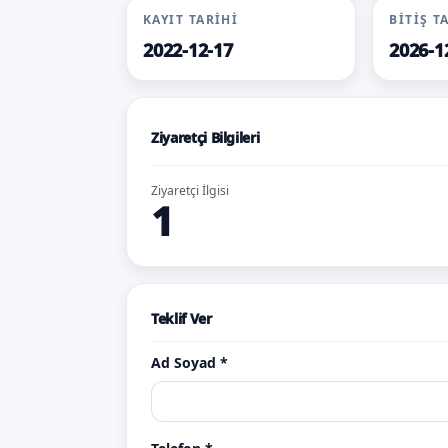
KAYIT TARIHI
BITIŞ T
2022-12-17
2026-1
Ziyaretçi Bilgileri
Ziyaretçi İlgisi
1
Teklif Ver
Ad Soyad *
abonman