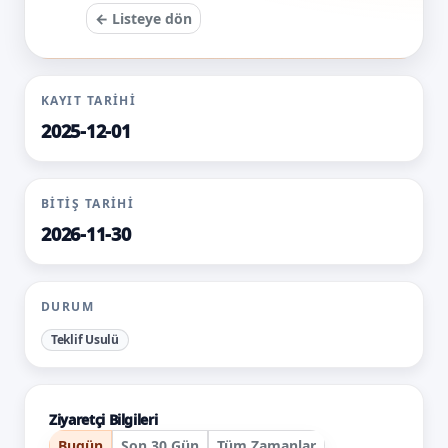
← Listeye dön
KAYIT TARIHI
2025-12-01
BITIŞ TARIHI
2026-11-30
DURUM
Teklif Usulü
Ziyaretçi Bilgileri
Bugün
Son 30 Gün
Tüm Zamanlar