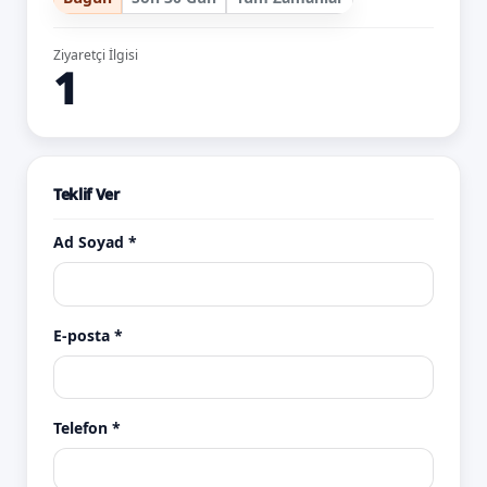
Ziyaretçi İlgisi
1
Teklif Ver
Ad Soyad *
E-posta *
Telefon *