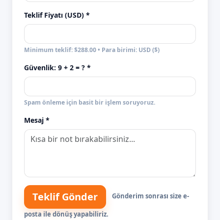
Teklif Fiyatı (USD) *
Minimum teklif: $288.00 • Para birimi: USD ($)
Güvenlik:
9 + 2
= ? *
Spam önleme için basit bir işlem soruyoruz.
Mesaj *
Teklif Gönder
Gönderim sonrası size e-
posta ile dönüş yapabiliriz.