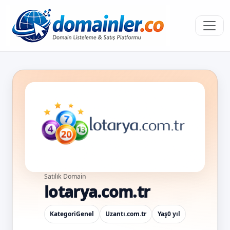
Satılık Domain
lotarya.com.tr
Kategori
Genel
Uzantı
.com.tr
Yaş
0 yıl