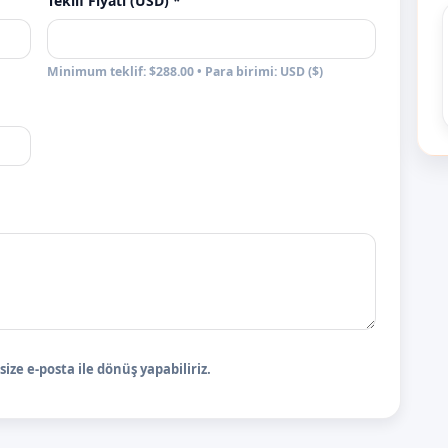
Teklif Fiyatı (USD) *
Minimum teklif: $288.00 • Para birimi: USD ($)
ize e-posta ile dönüş yapabiliriz.