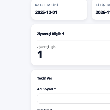
KAYIT TARIHI
BITIŞ T
2025-12-01
2026-1
Ziyaretçi Bilgileri
Ziyaretçi İlgisi
1
Teklif Ver
Ad Soyad *
abonma