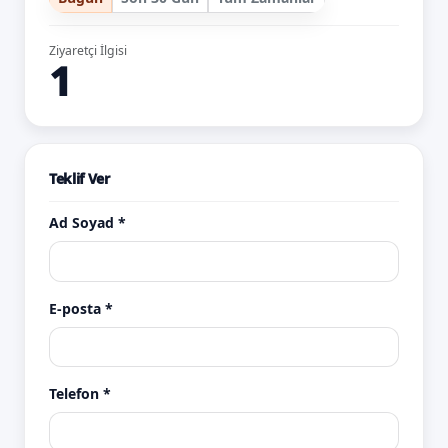
Ziyaretçi İlgisi
1
Teklif Ver
Ad Soyad *
E-posta *
Telefon *