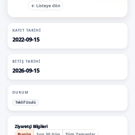
← Listeye dön
KAYIT TARIHI
2022-09-15
BITIŞ TARIHI
2026-09-15
DURUM
Teklif Usulü
Ziyaretçi Bilgileri
Bugün
Son 30 Gün
Tüm Zamanlar