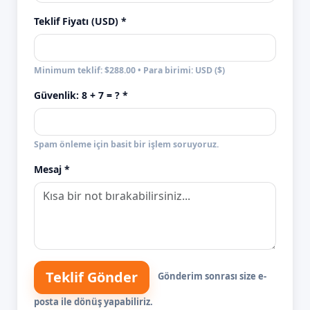
Teklif Fiyatı (USD) *
Minimum teklif: $288.00 • Para birimi: USD ($)
Güvenlik:
8 + 7
= ? *
Spam önleme için basit bir işlem soruyoruz.
Mesaj *
Teklif Gönder
Gönderim sonrası size e-
posta ile dönüş yapabiliriz.