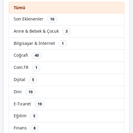
Tümü
Son Eklenenler
10
Anne & Bebek & Çocuk
3
Bilgisayar & İnternet
1
Coğrafi
40
Com.TR
1
Dijital
5
Dini
10
E-Ticaret
19
Eğitim
5
Finans
8