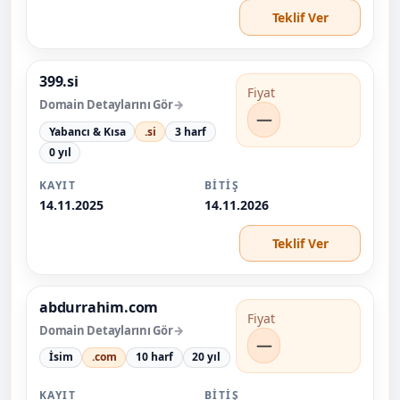
Teklif Ver
399.si
Fiyat
Domain Detaylarını Gör
—
Yabancı & Kısa
.si
3 harf
0 yıl
KAYIT
BITIŞ
14.11.2025
14.11.2026
Teklif Ver
abdurrahim.com
Fiyat
Domain Detaylarını Gör
—
İsim
.com
10 harf
20 yıl
KAYIT
BITIŞ