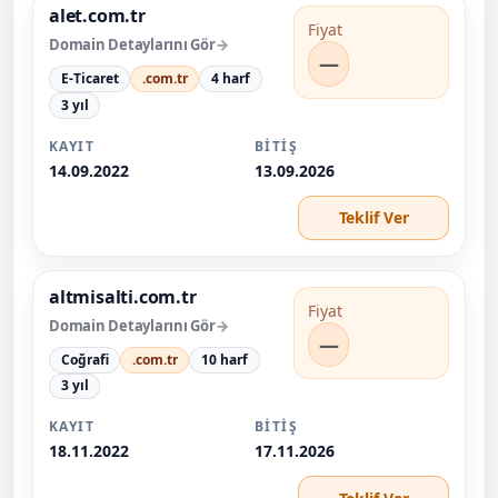
alet.com.tr
Fiyat
Domain Detaylarını Gör
—
E-Ticaret
.com.tr
4 harf
3 yıl
KAYIT
BITIŞ
14.09.2022
13.09.2026
Teklif Ver
altmisalti.com.tr
Fiyat
Domain Detaylarını Gör
—
Coğrafi
.com.tr
10 harf
3 yıl
KAYIT
BITIŞ
18.11.2022
17.11.2026