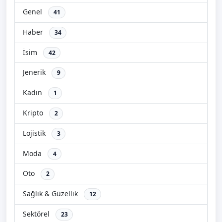
Genel
41
Haber
34
İsim
42
Jenerik
9
Kadın
1
Kripto
2
Lojistik
3
Moda
4
Oto
2
Sağlık & Güzellik
12
Sektörel
23