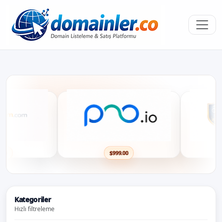
00
$999.00
Kategoriler
Hızlı filtreleme