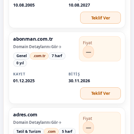
10.08.2005
10.08.2027
Teklif Ver
abonman.com.tr
Fiyat
Domain Detaylarını Gör
—
Genel
.com.tr
7 harf
0 yıl
KAYIT
BITIŞ
01.12.2025
30.11.2026
Teklif Ver
adres.com
Fiyat
Domain Detaylarını Gör
—
Tatil & Turizm
.com
5 harf