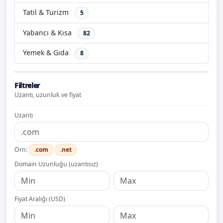
Tatil & Turizm
5
Yabancı & Kısa
82
Yemek & Gıda
8
Filtreler
Uzantı, uzunluk ve fiyat
Uzantı
Örn:
.com
.net
Domain Uzunluğu (uzantısız)
Fiyat Aralığı (USD)