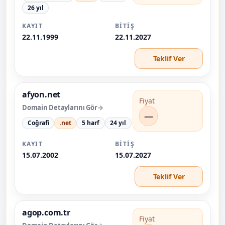
26 yıl
KAYIT
BITIŞ
22.11.1999
22.11.2027
Teklif Ver
afyon.net
Fiyat
Domain Detaylarını Gör
—
Coğrafi
.net
5 harf
24 yıl
KAYIT
BITIŞ
15.07.2002
15.07.2027
Teklif Ver
agop.com.tr
Fiyat