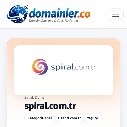
Satılık Domain
spiral.com.tr
Kategori
Genel
Uzantı
.com.tr
Yaş
0 yıl