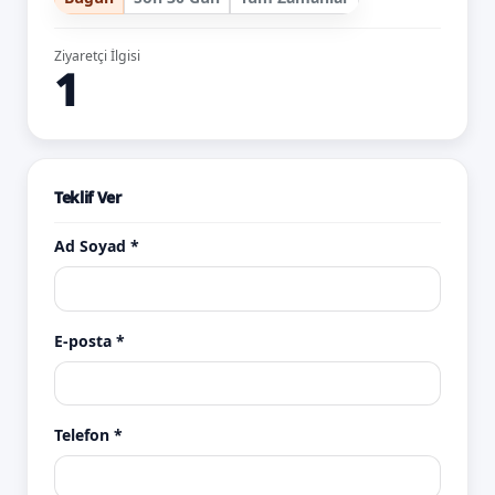
Ziyaretçi İlgisi
1
Teklif Ver
Ad Soyad *
E-posta *
Telefon *