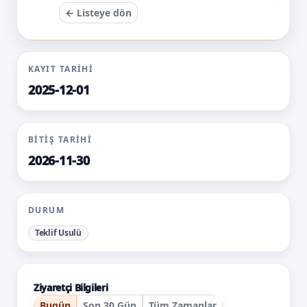
← Listeye dön
KAYIT TARIHI
2025-12-01
BITIŞ TARIHI
2026-11-30
DURUM
Teklif Usulü
Ziyaretçi Bilgileri
Bugün
Son 30 Gün
Tüm Zamanlar