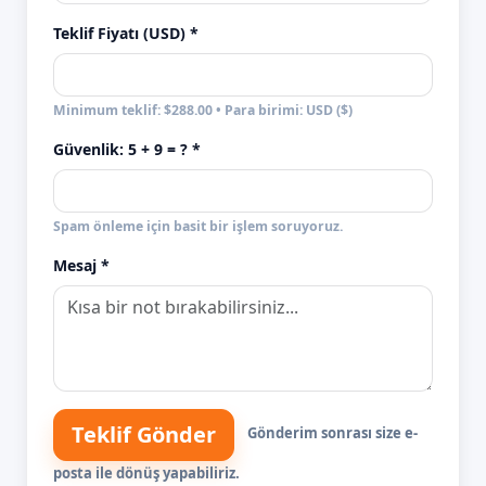
Teklif Fiyatı (USD) *
Minimum teklif: $288.00 • Para birimi: USD ($)
Güvenlik:
5 + 9
= ? *
Spam önleme için basit bir işlem soruyoruz.
Mesaj *
Teklif Gönder
Gönderim sonrası size e-
posta ile dönüş yapabiliriz.