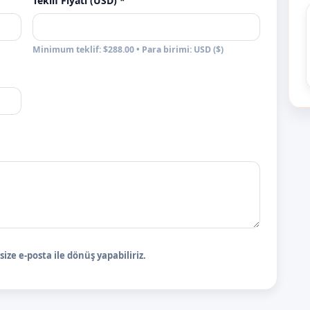
Teklif Fiyatı (USD) *
Minimum teklif: $288.00 • Para birimi: USD ($)
ize e-posta ile dönüş yapabiliriz.