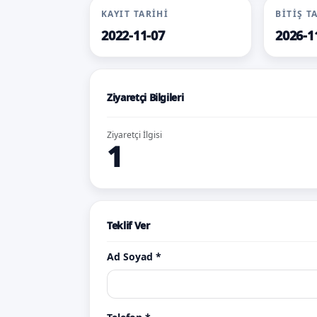
KAYIT TARIHI
BITIŞ T
2022-11-07
2026-1
Ziyaretçi Bilgileri
Ziyaretçi İlgisi
1
Teklif Ver
Ad Soyad *
abonma