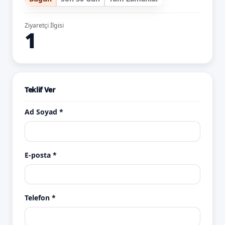
Ziyaretçi İlgisi
1
Teklif Ver
Ad Soyad *
E-posta *
Telefon *