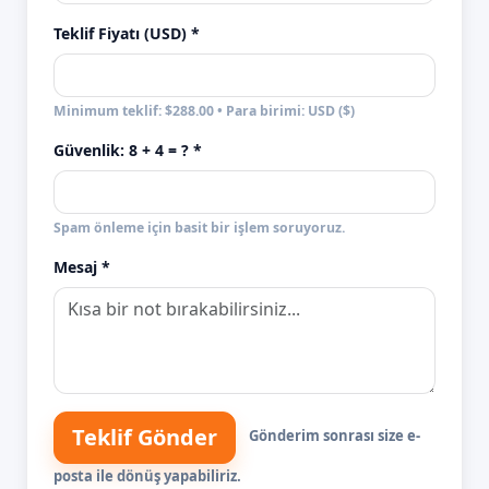
Teklif Fiyatı (USD) *
Minimum teklif: $288.00 • Para birimi: USD ($)
Güvenlik:
8 + 4
= ? *
Spam önleme için basit bir işlem soruyoruz.
Mesaj *
Teklif Gönder
Gönderim sonrası size e-
posta ile dönüş yapabiliriz.