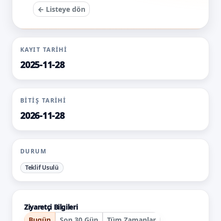
← Listeye dön
KAYIT TARIHI
2025-11-28
BITIŞ TARIHI
2026-11-28
DURUM
Teklif Usulü
Ziyaretçi Bilgileri
Bugün
Son 30 Gün
Tüm Zamanlar