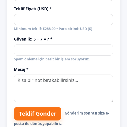
Teklif Fiyatı (USD) *
Minimum teklif: $288.00 • Para birimi: USD ($)
Güvenlik:
5 + 7
= ? *
Spam önleme için basit bir işlem soruyoruz.
Mesaj *
Teklif Gönder
Gönderim sonrası size e-
posta ile dönüş yapabiliriz.