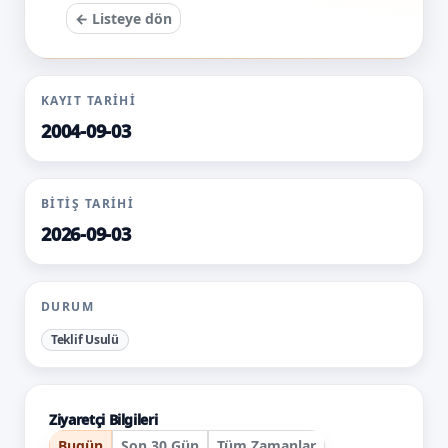
← Listeye dön
KAYIT TARIHI
2004-09-03
BITIŞ TARIHI
2026-09-03
DURUM
Teklif Usulü
Ziyaretçi Bilgileri
Bugün
Son 30 Gün
Tüm Zamanlar