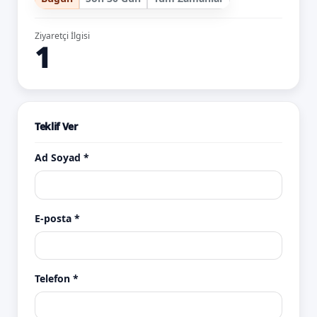
Ziyaretçi İlgisi
1
Teklif Ver
Ad Soyad *
E-posta *
Telefon *