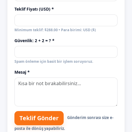
Teklif Fiyatı (USD) *
Minimum teklif: $288.00 • Para birimi: USD ($)
Güvenlik:
2 + 2
= ? *
Spam önleme için basit bir işlem soruyoruz.
Mesaj *
Teklif Gönder
Gönderim sonrası size e-
posta ile dönüş yapabiliriz.