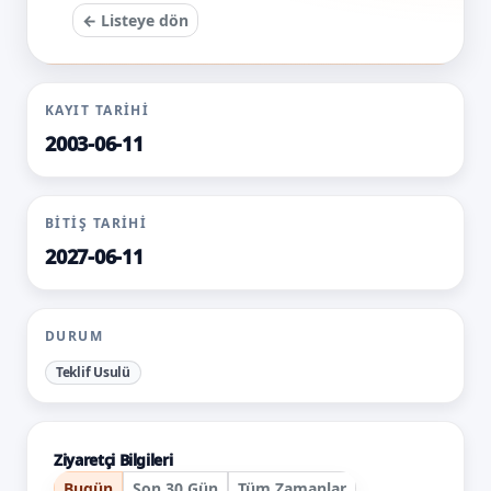
← Listeye dön
KAYIT TARIHI
2003-06-11
BITIŞ TARIHI
2027-06-11
DURUM
Teklif Usulü
Ziyaretçi Bilgileri
Bugün
Son 30 Gün
Tüm Zamanlar