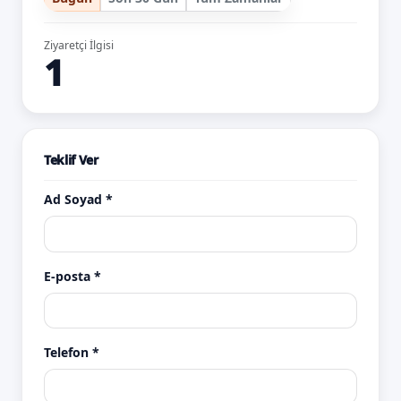
Ziyaretçi İlgisi
1
Teklif Ver
Ad Soyad *
E-posta *
Telefon *