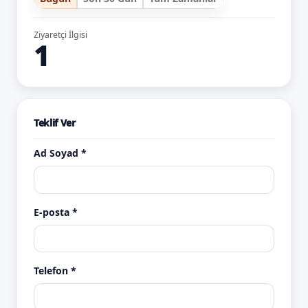
Ziyaretçi İlgisi
1
Teklif Ver
Ad Soyad *
E-posta *
Telefon *