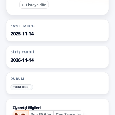
← Listeye dön
KAYIT TARIHI
2025-11-14
BITIŞ TARIHI
2026-11-14
DURUM
Teklif Usulü
Ziyaretçi Bilgileri
Bugün
Son 30 Gün
Tüm Zamanlar