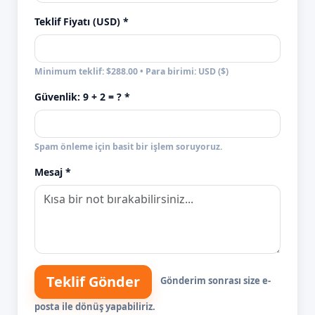
Teklif Fiyatı (USD) *
Minimum teklif: $288.00 • Para birimi: USD ($)
Güvenlik:
9 + 2
= ? *
Spam önleme için basit bir işlem soruyoruz.
Mesaj *
Teklif Gönder
Gönderim sonrası size e-
posta ile dönüş yapabiliriz.