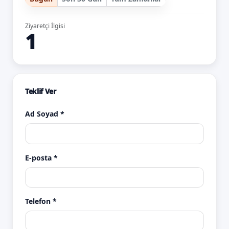
Ziyaretçi İlgisi
1
Teklif Ver
Ad Soyad *
E-posta *
Telefon *