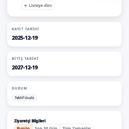
← Listeye dön
KAYIT TARIHI
2025-12-19
BITIŞ TARIHI
2027-12-19
DURUM
Teklif Usulü
Ziyaretçi Bilgileri
Bugün
Son 30 Gün
Tüm Zamanlar