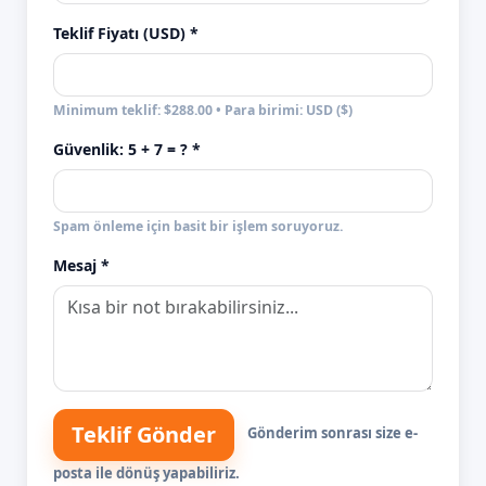
Teklif Fiyatı (USD) *
Minimum teklif: $288.00 • Para birimi: USD ($)
Güvenlik:
5 + 7
= ? *
Spam önleme için basit bir işlem soruyoruz.
Mesaj *
Teklif Gönder
Gönderim sonrası size e-
posta ile dönüş yapabiliriz.