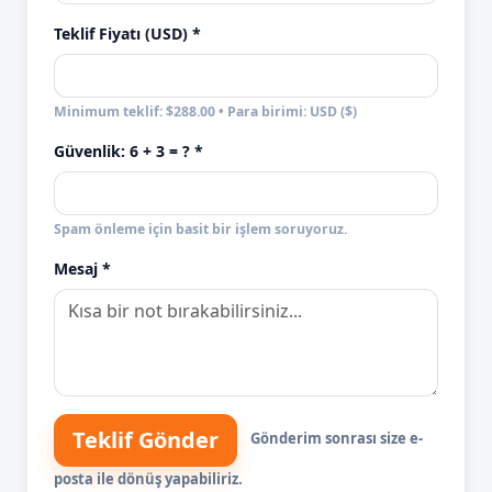
Teklif Fiyatı (USD) *
Minimum teklif: $288.00 • Para birimi: USD ($)
Güvenlik:
6 + 3
= ? *
Spam önleme için basit bir işlem soruyoruz.
Mesaj *
Teklif Gönder
Gönderim sonrası size e-
posta ile dönüş yapabiliriz.