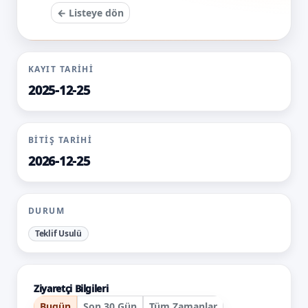
← Listeye dön
KAYIT TARIHI
2025-12-25
BITIŞ TARIHI
2026-12-25
DURUM
Teklif Usulü
Ziyaretçi Bilgileri
Bugün
Son 30 Gün
Tüm Zamanlar