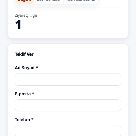
Ziyaretçi İlgisi
1
Teklif Ver
Ad Soyad *
E-posta *
Telefon *