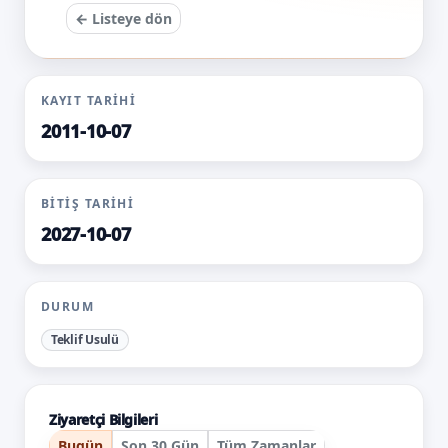
← Listeye dön
KAYIT TARIHI
2011-10-07
BITIŞ TARIHI
2027-10-07
DURUM
Teklif Usulü
Ziyaretçi Bilgileri
Bugün
Son 30 Gün
Tüm Zamanlar