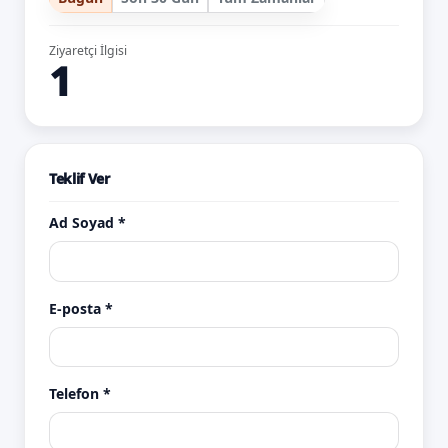
Ziyaretçi İlgisi
1
Teklif Ver
Ad Soyad *
E-posta *
Telefon *