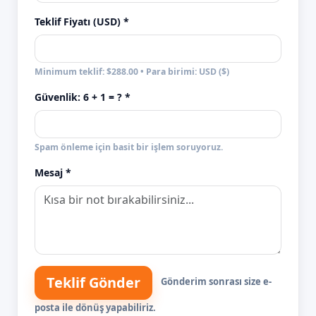
Teklif Fiyatı (USD) *
Minimum teklif: $288.00 • Para birimi: USD ($)
Güvenlik:
6 + 1
= ? *
Spam önleme için basit bir işlem soruyoruz.
Mesaj *
Teklif Gönder
Gönderim sonrası size e-
posta ile dönüş yapabiliriz.