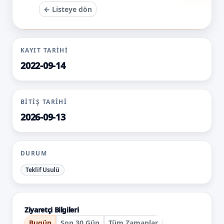
← Listeye dön
KAYIT TARIHI
2022-09-14
BITIŞ TARIHI
2026-09-13
DURUM
Teklif Usulü
Ziyaretçi Bilgileri
Bugün
Son 30 Gün
Tüm Zamanlar