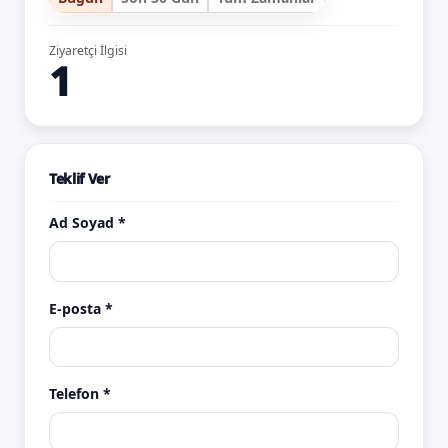
Ziyaretçi İlgisi
1
Teklif Ver
Ad Soyad *
E-posta *
Telefon *