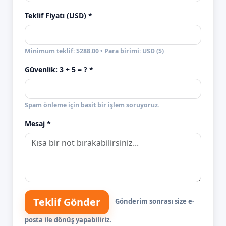
Teklif Fiyatı (USD) *
Minimum teklif: $288.00 • Para birimi: USD ($)
Güvenlik:
3 + 5
= ? *
Spam önleme için basit bir işlem soruyoruz.
Mesaj *
Teklif Gönder
Gönderim sonrası size e-
posta ile dönüş yapabiliriz.