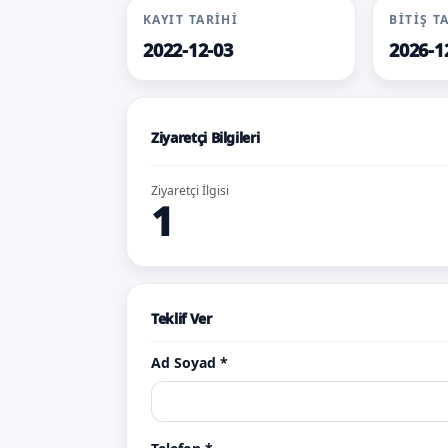
KAYIT TARIHI
BITIŞ T
2022-12-03
2026-1
Ziyaretçi Bilgileri
Ziyaretçi İlgisi
1
Teklif Ver
Ad Soyad *
afyon.net
T