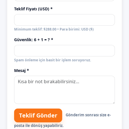
Teklif Fiyatı (USD) *
Minimum teklif: $288.00 • Para birimi: USD ($)
Güvenlik:
6 + 1
= ? *
Spam önleme için basit bir işlem soruyoruz.
Mesaj *
Teklif Gönder
Gönderim sonrası size e-
posta ile dönüş yapabiliriz.