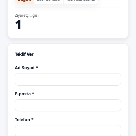
Ziyaretçi İlgisi
1
Teklif Ver
Ad Soyad *
E-posta *
Telefon *