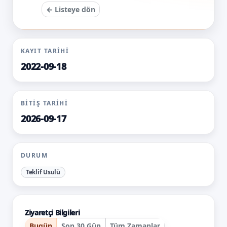
← Listeye dön
KAYIT TARIHI
2022-09-18
BITIŞ TARIHI
2026-09-17
DURUM
Teklif Usulü
Ziyaretçi Bilgileri
Bugün
Son 30 Gün
Tüm Zamanlar