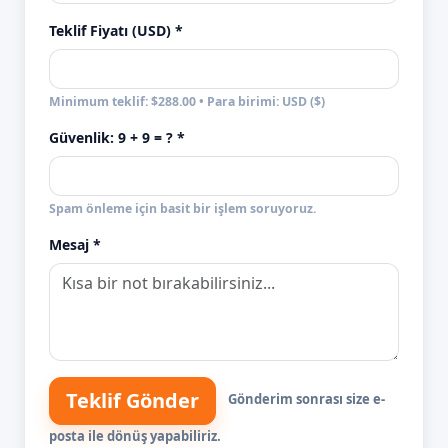
Teklif Fiyatı (USD) *
Minimum teklif: $288.00 • Para birimi: USD ($)
Güvenlik:
9 + 9
= ? *
Spam önleme için basit bir işlem soruyoruz.
Mesaj *
Teklif Gönder
Gönderim sonrası size e-
posta ile dönüş yapabiliriz.