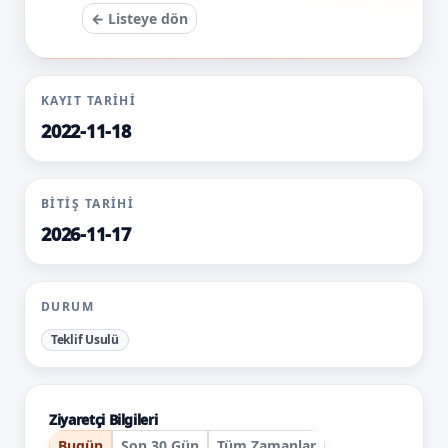
← Listeye dön
KAYIT TARIHI
2022-11-18
BITIŞ TARIHI
2026-11-17
DURUM
Teklif Usulü
Ziyaretçi Bilgileri
Bugün
Son 30 Gün
Tüm Zamanlar