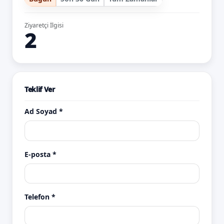
Ziyaretçi İlgisi
2
Teklif Ver
Ad Soyad *
E-posta *
Telefon *