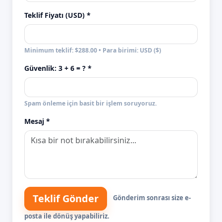
Teklif Fiyatı (USD) *
Minimum teklif: $288.00 • Para birimi: USD ($)
Güvenlik:
3 + 6
= ? *
Spam önleme için basit bir işlem soruyoruz.
Mesaj *
Teklif Gönder
Gönderim sonrası size e-
posta ile dönüş yapabiliriz.