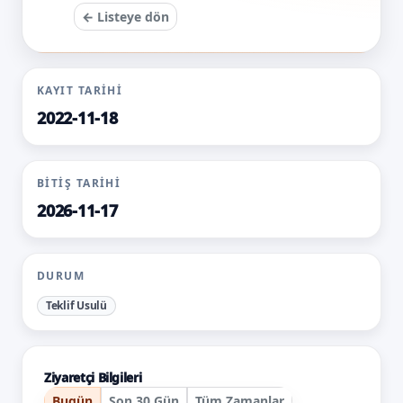
← Listeye dön
KAYIT TARIHI
2022-11-18
BITIŞ TARIHI
2026-11-17
DURUM
Teklif Usulü
Ziyaretçi Bilgileri
Bugün
Son 30 Gün
Tüm Zamanlar