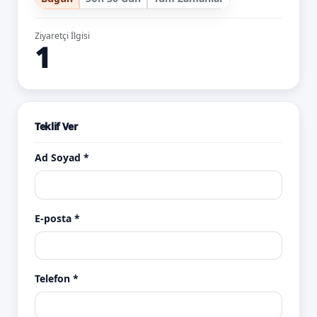
Ziyaretçi İlgisi
1
Teklif Ver
Ad Soyad *
E-posta *
Telefon *