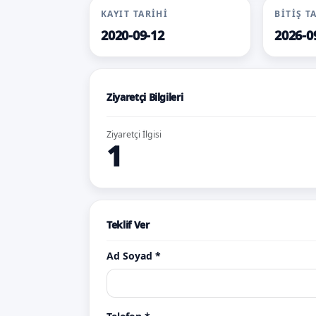
KAYIT TARIHI
BITIŞ T
2020-09-12
2026-0
Ziyaretçi Bilgileri
Ziyaretçi İlgisi
1
Teklif Ver
Ad Soyad *
abd