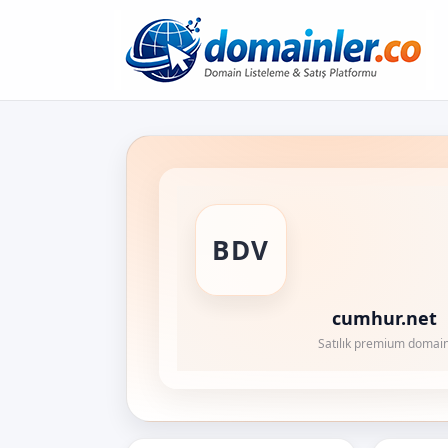
BDV
cumhur.net
Satılık premium domai