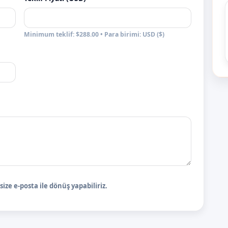
Minimum teklif: $288.00 • Para birimi: USD ($)
ize e-posta ile dönüş yapabiliriz.