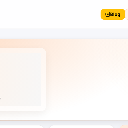
Blog
n