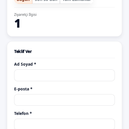
Ziyaretçi İlgisi
1
Teklif Ver
Ad Soyad *
E-posta *
Telefon *