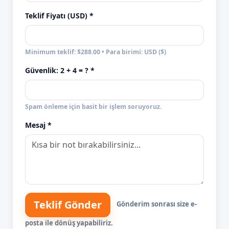
Teklif Fiyatı (USD) *
Minimum teklif: $288.00 • Para birimi: USD ($)
Güvenlik:
2 + 4
= ? *
Spam önleme için basit bir işlem soruyoruz.
Mesaj *
Teklif Gönder
Gönderim sonrası size e-
posta ile dönüş yapabiliriz.