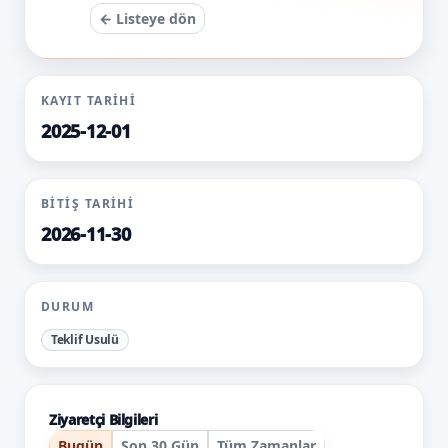
← Listeye dön
KAYIT TARIHI
2025-12-01
BITIŞ TARIHI
2026-11-30
DURUM
Teklif Usulü
Ziyaretçi Bilgileri
Bugün
Son 30 Gün
Tüm Zamanlar