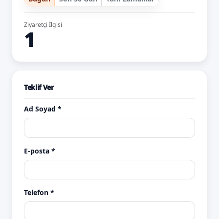
Ziyaretçi İlgisi
1
Teklif Ver
Ad Soyad *
E-posta *
Telefon *