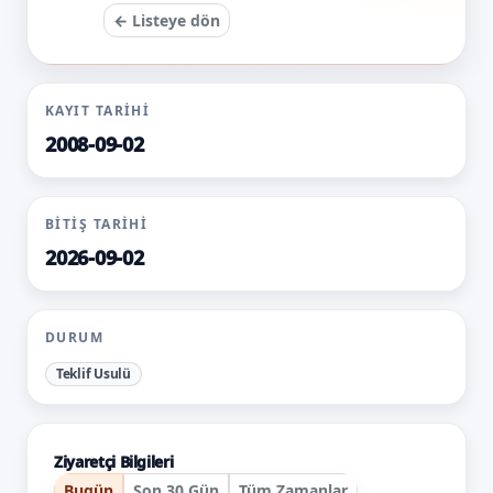
← Listeye dön
KAYIT TARIHI
2008-09-02
BITIŞ TARIHI
2026-09-02
DURUM
Teklif Usulü
Ziyaretçi Bilgileri
Bugün
Son 30 Gün
Tüm Zamanlar