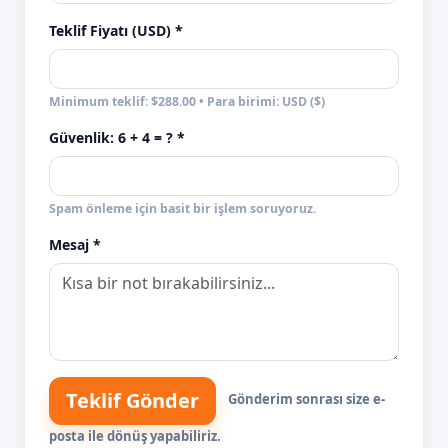
Teklif Fiyatı (USD) *
Minimum teklif: $288.00 • Para birimi: USD ($)
Güvenlik:
6 + 4
= ? *
Spam önleme için basit bir işlem soruyoruz.
Mesaj *
Teklif Gönder
Gönderim sonrası size e-
posta ile dönüş yapabiliriz.