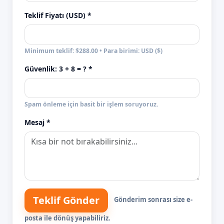
Teklif Fiyatı (USD) *
Minimum teklif: $288.00 • Para birimi: USD ($)
Güvenlik:
3 + 8
= ? *
Spam önleme için basit bir işlem soruyoruz.
Mesaj *
Teklif Gönder
Gönderim sonrası size e-
posta ile dönüş yapabiliriz.