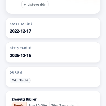
← Listeye dön
KAYIT TARIHI
2022-12-17
BITIŞ TARIHI
2026-12-16
DURUM
Teklif Usulü
Ziyaretçi Bilgileri
Bugün
Son 30 Gün
Tüm Zamanlar