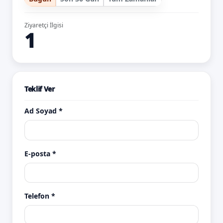
Ziyaretçi İlgisi
1
Teklif Ver
Ad Soyad *
E-posta *
Telefon *