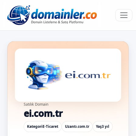
Satılık Domain
ei.com.tr
Kategori
E-Ticaret
Uzantı
.com.tr
Yaş
3 yıl