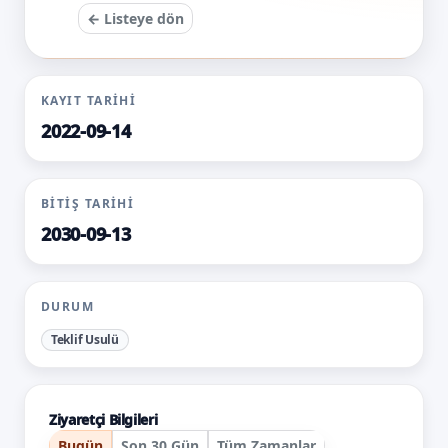
← Listeye dön
KAYIT TARIHI
2022-09-14
BITIŞ TARIHI
2030-09-13
DURUM
Teklif Usulü
Ziyaretçi Bilgileri
Bugün
Son 30 Gün
Tüm Zamanlar