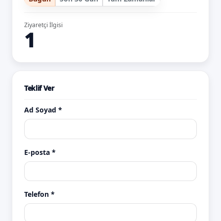
Ziyaretçi İlgisi
1
Teklif Ver
Ad Soyad *
E-posta *
Telefon *