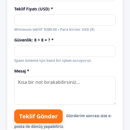
Teklif Fiyatı (USD) *
Minimum teklif: $288.00 • Para birimi: USD ($)
Güvenlik:
8 + 8
= ? *
Spam önleme için basit bir işlem soruyoruz.
Mesaj *
Teklif Gönder
Gönderim sonrası size e-
posta ile dönüş yapabiliriz.