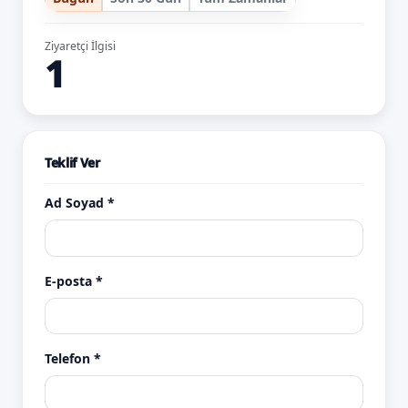
Ziyaretçi İlgisi
1
Teklif Ver
Ad Soyad *
E-posta *
Telefon *