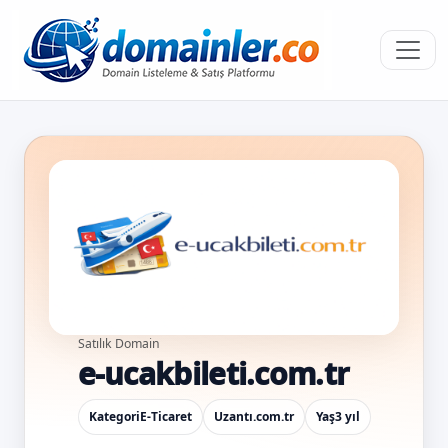
Satılık Domain
e-ucakbileti.com.tr
Kategori
E-Ticaret
Uzantı
.com.tr
Yaş
3 yıl