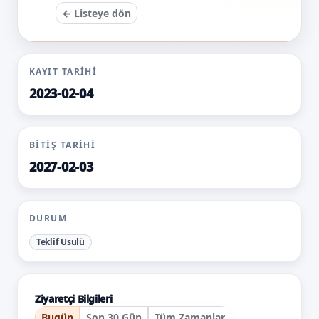
← Listeye dön
KAYIT TARIHI
2023-02-04
BITIŞ TARIHI
2027-02-03
DURUM
Teklif Usulü
Ziyaretçi Bilgileri
Bugün
Son 30 Gün
Tüm Zamanlar