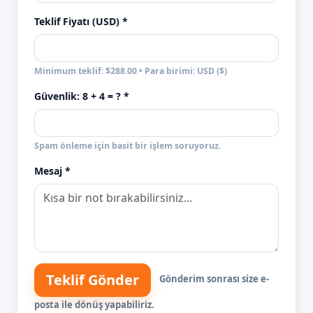
Teklif Fiyatı (USD) *
Minimum teklif: $288.00 • Para birimi: USD ($)
Güvenlik:
8 + 4
= ? *
Spam önleme için basit bir işlem soruyoruz.
Mesaj *
Teklif Gönder
Gönderim sonrası size e-
posta ile dönüş yapabiliriz.