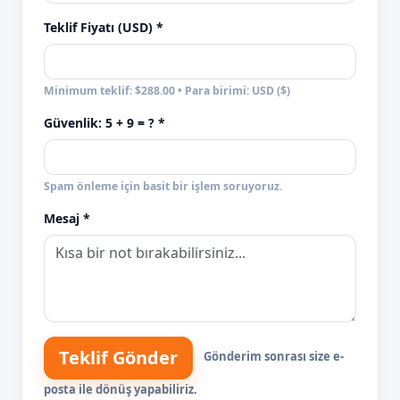
Teklif Fiyatı (USD) *
Minimum teklif: $288.00 • Para birimi: USD ($)
Güvenlik:
5 + 9
= ? *
Spam önleme için basit bir işlem soruyoruz.
Mesaj *
Teklif Gönder
Gönderim sonrası size e-
posta ile dönüş yapabiliriz.