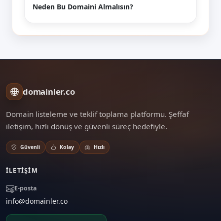
Neden Bu Domaini Almalısın?
domainler.co
Domain listeleme ve teklif toplama platformu. Şeffaf
iletişim, hızlı dönüş ve güvenli süreç hedefiyle.
Güvenli
Kolay
Hızlı
İLETIŞIM
E-posta
info@domainler.co