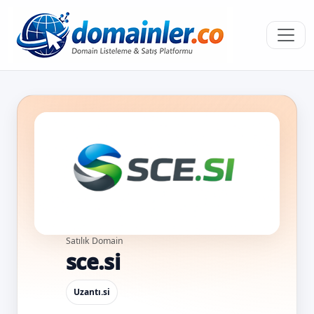
Satılık Domain
sce.si
Uzantı
.si