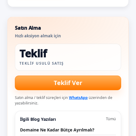
Satın Alma
Hızlı aksiyon almak için
Teklif
TEKLIF USULÜ SATIŞ
Teklif Ver
Satın alma / teklif süreçleri için
WhatsApp
üzerinden de
yazabilirsiniz.
İlgili Blog Yazıları
Tümü
Domaine Ne Kadar Bütçe Ayrılmalı?