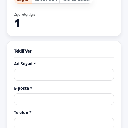
Ziyaretçi İlgisi
1
Teklif Ver
Ad Soyad *
E-posta *
Telefon *