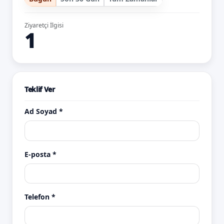
Ziyaretçi İlgisi
1
Teklif Ver
Ad Soyad *
E-posta *
Telefon *