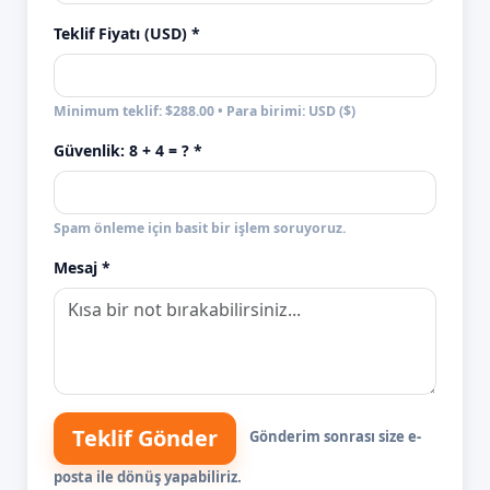
Teklif Fiyatı (USD) *
Minimum teklif: $288.00 • Para birimi: USD ($)
Güvenlik:
8 + 4
= ? *
Spam önleme için basit bir işlem soruyoruz.
Mesaj *
Teklif Gönder
Gönderim sonrası size e-
posta ile dönüş yapabiliriz.