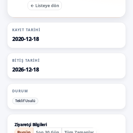
← Listeye dön
KAYIT TARIHI
2020-12-18
BITIŞ TARIHI
2026-12-18
DURUM
Teklif Usulü
Ziyaretçi Bilgileri
Bugün
Son 30 Gün
Tüm Zamanlar