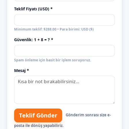
Teklif Fiyatı (USD) *
Minimum teklif: $288.00 • Para birimi: USD ($)
Güvenlik:
1 + 8
= ? *
Spam önleme için basit bir işlem soruyoruz.
Mesaj *
Teklif Gönder
Gönderim sonrası size e-
posta ile dönüş yapabiliriz.