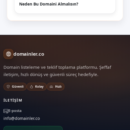
Neden Bu Domaini Almalısın?
domainler.co
Domain listeleme ve teklif toplama platformu. Şeffaf
iletişim, hızlı dönüş ve güvenli süreç hedefiyle.
Güvenli
Kolay
Hızlı
İLETIŞIM
E-posta
info@domainler.co