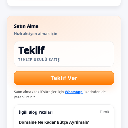
Satın Alma
Hızlı aksiyon almak için
Teklif
TEKLIF USULÜ SATIŞ
Teklif Ver
Satın alma / teklif süreçleri için
WhatsApp
üzerinden de
yazabilirsiniz.
İlgili Blog Yazıları
Tümü
Domaine Ne Kadar Bütçe Ayrılmalı?