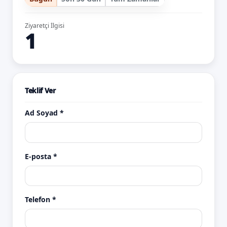
Ziyaretçi İlgisi
1
Teklif Ver
Ad Soyad *
E-posta *
Telefon *