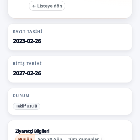
← Listeye dön
KAYIT TARIHI
2023-02-26
BITIŞ TARIHI
2027-02-26
DURUM
Teklif Usulü
Ziyaretçi Bilgileri
Bugün
Son 30 Gün
Tüm Zamanlar