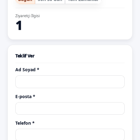
Ziyaretçi İlgisi
1
Teklif Ver
Ad Soyad *
E-posta *
Telefon *