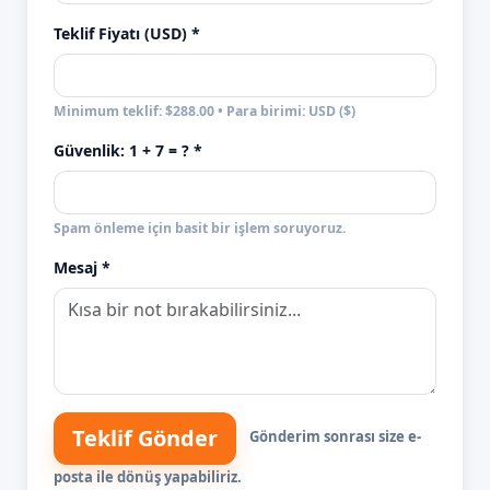
Teklif Fiyatı (USD) *
Minimum teklif: $288.00 • Para birimi: USD ($)
Güvenlik:
1 + 7
= ? *
Spam önleme için basit bir işlem soruyoruz.
Mesaj *
Teklif Gönder
Gönderim sonrası size e-
posta ile dönüş yapabiliriz.