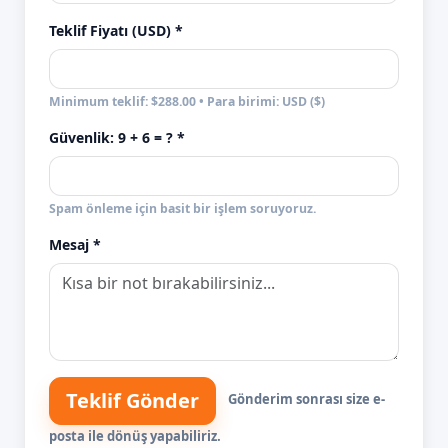
Teklif Fiyatı (USD) *
Minimum teklif: $288.00 • Para birimi: USD ($)
Güvenlik:
9 + 6
= ? *
Spam önleme için basit bir işlem soruyoruz.
Mesaj *
Teklif Gönder
Gönderim sonrası size e-
posta ile dönüş yapabiliriz.