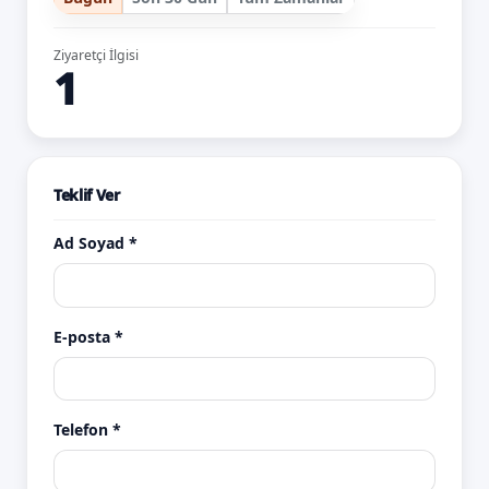
Ziyaretçi İlgisi
1
Teklif Ver
Ad Soyad *
E-posta *
Telefon *