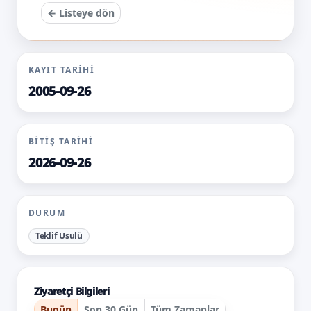
← Listeye dön
KAYIT TARIHI
2005-09-26
BITIŞ TARIHI
2026-09-26
DURUM
Teklif Usulü
Ziyaretçi Bilgileri
Bugün
Son 30 Gün
Tüm Zamanlar