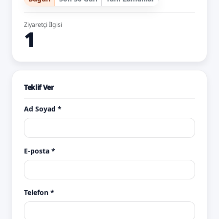
Ziyaretçi İlgisi
1
Teklif Ver
Ad Soyad *
E-posta *
Telefon *