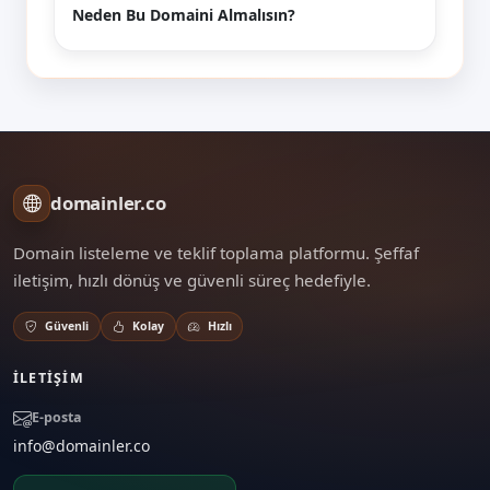
Neden Bu Domaini Almalısın?
domainler.co
Domain listeleme ve teklif toplama platformu. Şeffaf
iletişim, hızlı dönüş ve güvenli süreç hedefiyle.
Güvenli
Kolay
Hızlı
İLETIŞIM
E-posta
info@domainler.co