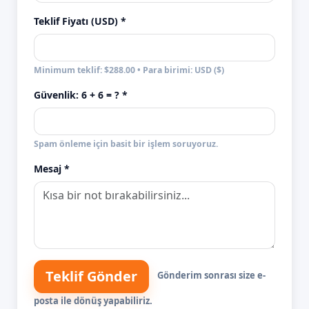
Teklif Fiyatı (USD) *
Minimum teklif: $288.00 • Para birimi: USD ($)
Güvenlik:
6 + 6
= ? *
Spam önleme için basit bir işlem soruyoruz.
Mesaj *
Teklif Gönder
Gönderim sonrası size e-
posta ile dönüş yapabiliriz.