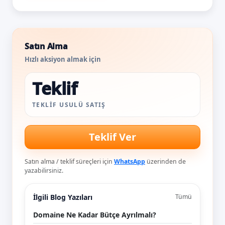
Satın Alma
Hızlı aksiyon almak için
Teklif
TEKLIF USULÜ SATIŞ
Teklif Ver
Satın alma / teklif süreçleri için
WhatsApp
üzerinden de
yazabilirsiniz.
İlgili Blog Yazıları
Tümü
Domaine Ne Kadar Bütçe Ayrılmalı?